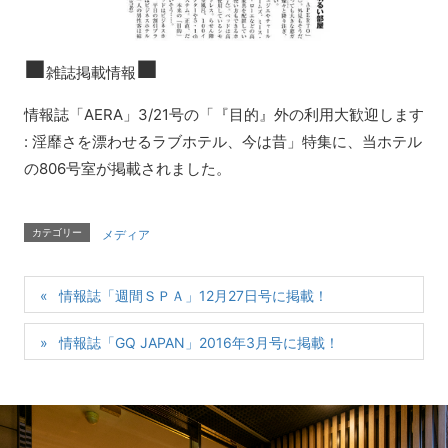
■
■
雑誌掲載情報
情報誌「AERA」3/21号の「『目的』外の利用大歓迎します
: 淫靡さを漂わせるラブホテル、今は昔」特集に、当ホテル
の806号室が掲載されました。
カテゴリー
メディア
情報誌「週間ＳＰＡ」12月27日号に掲載！
情報誌「GQ JAPAN」2016年3月号に掲載！