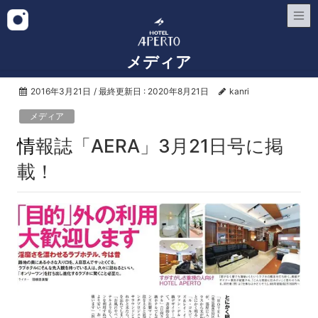
メディア
2016年3月21日
/ 最終更新日 :
2020年8月21日
kanri
メディア
情報誌「AERA」3月21日号に掲
載！