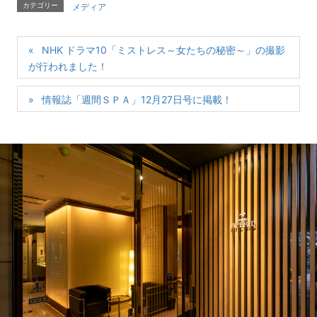
カテゴリー
メディア
NHK ドラマ10「ミストレス～女たちの秘密～」の撮影
が行われました！
情報誌「週間ＳＰＡ」12月27日号に掲載！