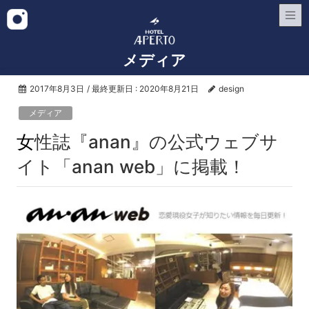
メディア
2017年8月3日
/ 最終更新日 :
2020年8月21日
design
メディア
女性誌『anan』の公式ウェブサ
イト「anan web」に掲載！