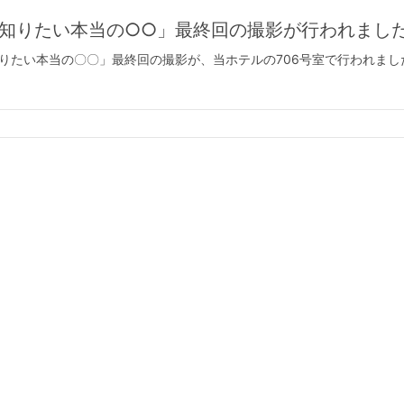
が知りたい本当の○○」最終回の撮影が行われまし
が知りたい本当の〇〇」最終回の撮影が、当ホテルの706号室で行われまし