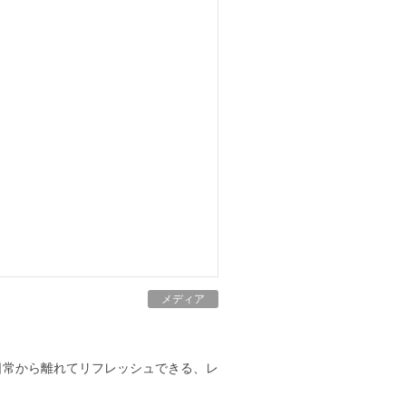
メディア
！日常から離れてリフレッシュできる、レ