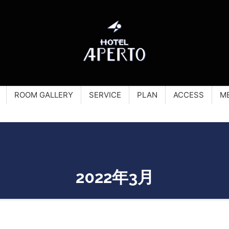
ROOM GALLERY
SERVICE
PLAN
ACCESS
M
2022年3月