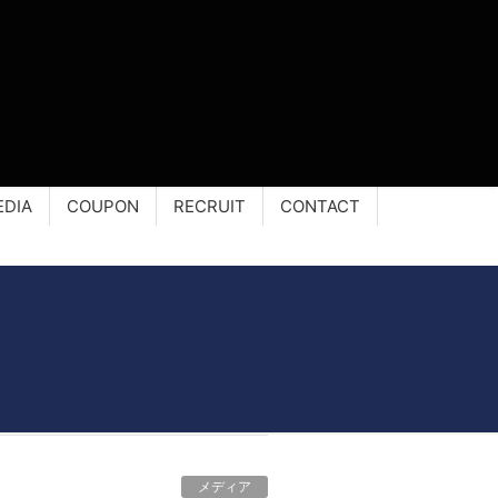
EDIA
COUPON
RECRUIT
CONTACT
メディア