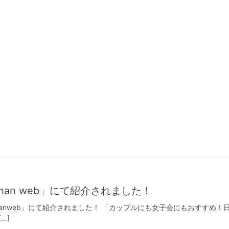
nan web」にて紹介されました！
ananweb」にて紹介されました！ 「カップルにも女子会にもおすすめ
…]