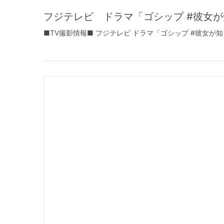
フジテレビ ドラマ「ゴシップ #彼女
■TV撮影情報■ フジテレビ ドラマ「ゴシップ #彼女