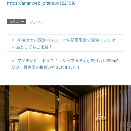
https://ananweb.jp/anew/122109/
カテゴリー
メディア
今治タオル認定バスローブを部屋限定で完備！レンタ
ル品としてもご用意！
フジテレビ ドラマ「ゴシップ #彼女が知りたい本当の
○○」最終回の撮影が行われました！