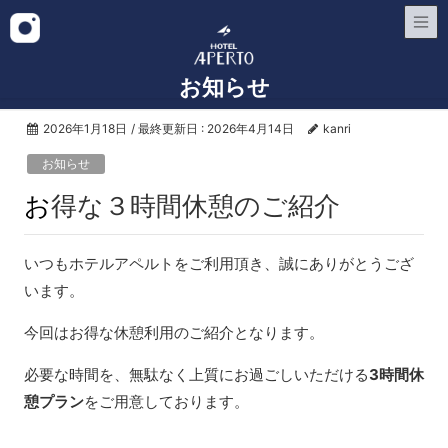
お知らせ
2026年1月18日
/ 最終更新日 :
2026年4月14日
kanri
お知らせ
お得な３時間休憩のご紹介
いつもホテルアペルトをご利用頂き、誠にありがとうござ
います。
今回はお得な休憩利用のご紹介となります。
必要な時間を、無駄なく上質にお過ごしいただける
3時間休
憩プラン
をご用意しております。